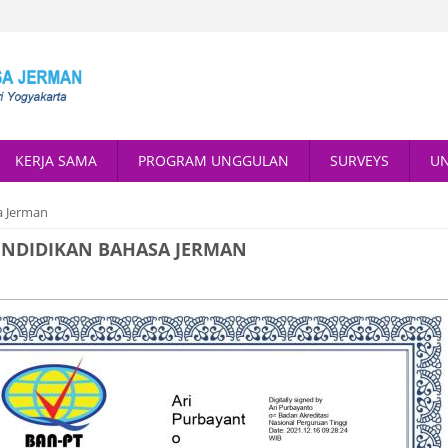
KERJA SAMA
PROGRAM UNGGULAN
SURVEYS
U
a Jerman
PENDIDIKAN BAHASA JERMAN