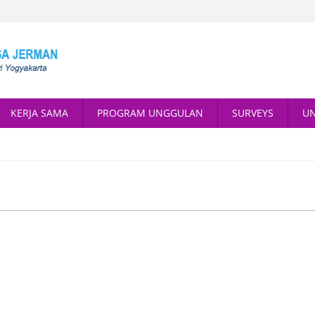
KERJA SAMA
PROGRAM UNGGULAN
SURVEYS
U